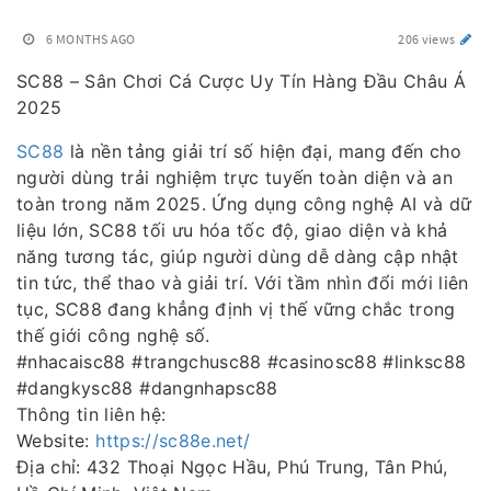
6 MONTHS AGO
206 views
SC88 – Sân Chơi Cá Cược Uy Tín Hàng Đầu Châu Á
2025
SC88
là nền tảng giải trí số hiện đại, mang đến cho
người dùng trải nghiệm trực tuyến toàn diện và an
toàn trong năm 2025. Ứng dụng công nghệ AI và dữ
liệu lớn, SC88 tối ưu hóa tốc độ, giao diện và khả
năng tương tác, giúp người dùng dễ dàng cập nhật
tin tức, thể thao và giải trí. Với tầm nhìn đổi mới liên
tục, SC88 đang khẳng định vị thế vững chắc trong
thế giới công nghệ số.
#nhacaisc88 #trangchusc88 #casinosc88 #linksc88
#dangkysc88 #dangnhapsc88
Thông tin liên hệ:
Website:
https://sc88e.net/
Địa chỉ: 432 Thoại Ngọc Hầu, Phú Trung, Tân Phú,