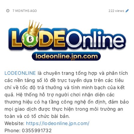
7 MONTHS AGO
222 views
LODEONLINE
là chuyên trang tổng hợp và phân tích
các nền tảng số lô đề trực tuyến dựa trên các tiêu
chí về tốc độ trả thưởng và tính minh bạch của kết
quả. Hệ thống hỗ trợ người chơi nhận diện các
thương hiệu có hạ tầng công nghệ ổn định, đảm bảo
mọi giao dịch được thực hiện trong môi trường an
toàn và có tổ chức bài bản.
Website:
https://lodeonline.jpn.com/
Phone: 0355991732