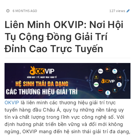
6 MONTHS AGO
127 views
Liên Minh OKVIP: Nơi Hội
Tụ Cộng Đồng Giải Trí
Đỉnh Cao Trực Tuyến
OKVIP
là liên minh các thương hiệu giải trí trực
tuyến hàng đầu Châu Á, quy tụ những nền tảng uy
tín và chất lượng trong lĩnh vực công nghệ số. Với
định hướng phát triển bền vững và đổi mới không
ngừng, OKVIP mang đến hệ sinh thái giải trí đa dạng,