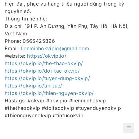
hiện đại, phục vụ hàng triệu người dùng trong kỷ
nguyên số.
Thông tin liên hệ:
Địa chỉ: 191 P. An Dương, Yên Phụ, Tây Hồ, Hà Nội,
Việt Nam
Phone: 0565425896
Email:
lienminhokvipio@gmail.com
Website:
https://okvip.io/
https://okvip.io/the-thao-okvip/
https://okvip.io/doi-tac-okvip/
https://okvip.io/tuyen-dung-okvip/
https://okvip.io/tin-tuc/
https://okvip.io/thien-nguyen-okvip/
Hastags: #okvip #okvipio #lienminhokvip
#thethaookvip #doitacokvip #tuyenduyenokvip
#thiennguyenokvip #tintucokvip