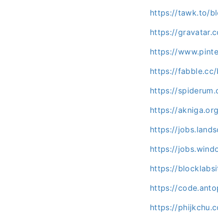
https://tawk.to/b
https://gravatar.
https://www.pinte
https://fabble.cc/
https://spiderum
https://akniga.or
https://jobs.land
https://jobs.win
https://blocklabsi
https://code.anto
https://phijkchu.