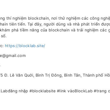
ng thí nghiệm blockchain, nơi thử nghiệm các công nghệ
hain tiên tiến. Tại đây, người dùng và nhà phát triển đượ
 khám phá tiềm năng của blockchain và trải nghiệm các g
 số.
ức:
https://blocklab.site/
ite@gmail.com
5
/5 Đ. Lê Văn Quới, Bình Trị Đông, Bình Tân, Thành phố H
Labđăng nhập #blocklabsite #link vàoBlockLab #trang 