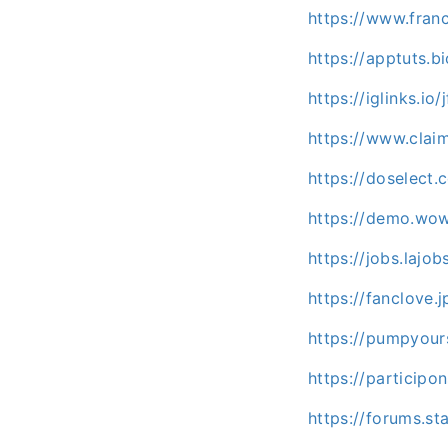
https://www.franc
https://apptuts.b
https://iglinks.io
https://www.clai
https://doselec
https://demo.wow
https://jobs.lajo
https://fanclove
https://pumpyou
https://participon
https://forums.s