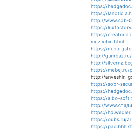
https://hedgedoc
https://lanotici
http://www.spb-0
https://luxfactor
https://creator.a
muzhchin.html
https://m.borgste
http://gumbaz.ru
http://silvernz.b
https://mebej.ru/
http://anveshin_g
https://sobr-secu
https://hedgedoc
https://albo-soft
http://www.стад
https://hd.wedle
https://oubs.ru/a
https://pad.bhh.