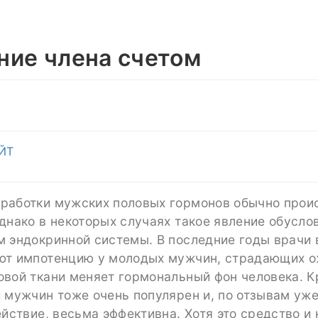
ние члена счетом
ЙТ
работки мужских половых гормонов обычно проис
днако в некоторых случаях такое явление обусло
м эндокринной системы. В последние годы врачи 
ют импотенцию у молодых мужчин, страдающих 
овой ткани меняет гормональный фон человека. К
и мужчин тоже очень популярен и, по отзывам уж
ействие, весьма эффективна. Хотя это средство и 