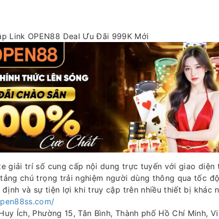
ập Link OPEN88 Deal Ưu Đãi 999K Mới
e giải trí số cung cấp nội dung trực tuyến với giao diện 
 tảng chú trọng trải nghiệm người dùng thông qua tốc độ
ịnh và sự tiện lợi khi truy cập trên nhiều thiết bị khác 
/open88ss.com/
 Huy Ích, Phường 15, Tân Bình, Thành phố Hồ Chí Minh, V