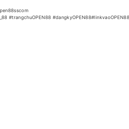
open88sscom
88 #trangchuOPEN88 #dangkyOPEN88#linkvaoOPEN8