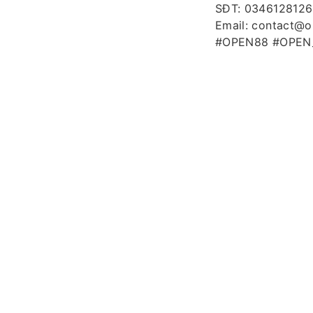
SĐT: 0346128126
Email: contact@
#OPEN88 #OPEN_