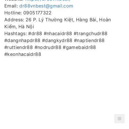
Email:
dr88vnbest@gmail.com
Hotline: 0905177322
Address: 26 P. Lý Thường Kiệt, Hàng Bài, Hoàn
Kiếm, Hà Nội
Hashtags: #dr88 #nhacaidr88 #trangchudr88
#dangnhapdr88 #dangkydr88 #naptiendr88
#ruttiendr88 #nodrudr88 #gamebaidr88
#keonhacaidr88