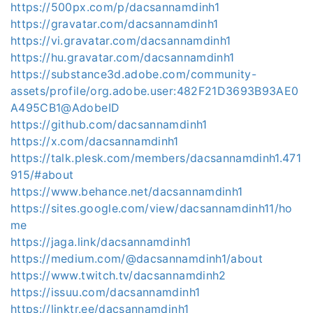
https://500px.com/p/dacsannamdinh1
https://gravatar.com/dacsannamdinh1
https://vi.gravatar.com/dacsannamdinh1
https://hu.gravatar.com/dacsannamdinh1
https://substance3d.adobe.com/community-
assets/profile/org.adobe.user:482F21D3693B93AE0
A495CB1@AdobeID
https://github.com/dacsannamdinh1
https://x.com/dacsannamdinh1
https://talk.plesk.com/members/dacsannamdinh1.471
915/#about
https://www.behance.net/dacsannamdinh1
https://sites.google.com/view/dacsannamdinh11/ho
me
https://jaga.link/dacsannamdinh1
https://medium.com/@dacsannamdinh1/about
https://www.twitch.tv/dacsannamdinh2
https://issuu.com/dacsannamdinh1
https://linktr.ee/dacsannamdinh1