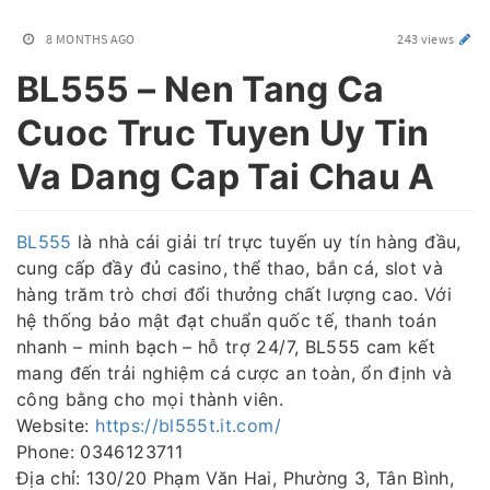
8 MONTHS AGO
243 views
BL555 – Nen Tang Ca
Cuoc Truc Tuyen Uy Tin
Va Dang Cap Tai Chau A
BL555
là nhà cái giải trí trực tuyến uy tín hàng đầu,
cung cấp đầy đủ casino, thể thao, bắn cá, slot và
hàng trăm trò chơi đổi thưởng chất lượng cao. Với
hệ thống bảo mật đạt chuẩn quốc tế, thanh toán
nhanh – minh bạch – hỗ trợ 24/7, BL555 cam kết
mang đến trải nghiệm cá cược an toàn, ổn định và
công bằng cho mọi thành viên.
Website:
https://bl555t.it.com/
Phone: 0346123711
Địa chỉ: 130/20 Phạm Văn Hai, Phường 3, Tân Bình,