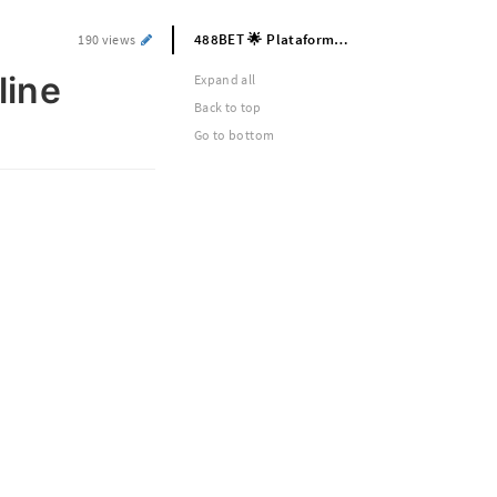
488BET 🌟 Plataforma de Apostas Online Exclusiva para Jogadores do Brasil
190 views
line
Expand all
Back to top
Go to bottom