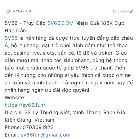
A YEAR AGO
126 views
SV66 - Truy Cập
SV66.COM
Nhận Quà 188K Cực
Hấp Dẫn
SV66
là nền tảng cá cược trực tuyến đẳng cấp châu
Á, hội tụ hàng loạt trò chơi đình đám như thể thao
ảo, casino live, slots, bắn cá, lô đề và poker. Giao
diện mượt mà, thao tác siêu nhanh, cùng hệ thống
bảo mật chuẩn quốc tế giúp SV66 trở thành điểm
đến lý tưởng cho những ai yêu thích cá cược online
an toàn và minh bạch. Trải nghiệm ngay hôm nay để
nhận hàng ngàn ưu đãi độc quyền!
Website:
https://sv66.fun/
Địa chỉ: 32 Lý Thường Kiệt, Vĩnh Thanh, Rạch Giá,
Kiên Giang, Vietnam
Phone: 0703091923
Email:
sv66fun@gmail.com