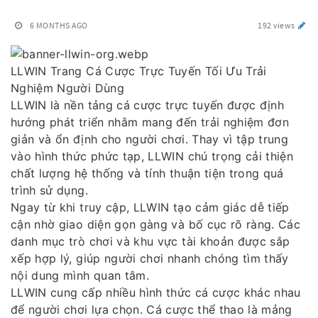
6 MONTHS AGO
192 views
LLWIN Trang Cá Cược Trực Tuyến Tối Ưu Trải
Nghiệm Người Dùng
LLWIN là nền tảng cá cược trực tuyến được định
hướng phát triển nhằm mang đến trải nghiệm đơn
giản và ổn định cho người chơi. Thay vì tập trung
vào hình thức phức tạp, LLWIN chú trọng cải thiện
chất lượng hệ thống và tính thuận tiện trong quá
trình sử dụng.
Ngay từ khi truy cập, LLWIN tạo cảm giác dễ tiếp
cận nhờ giao diện gọn gàng và bố cục rõ ràng. Các
danh mục trò chơi và khu vực tài khoản được sắp
xếp hợp lý, giúp người chơi nhanh chóng tìm thấy
nội dung mình quan tâm.
LLWIN cung cấp nhiều hình thức cá cược khác nhau
để người chơi lựa chọn. Cá cược thể thao là mảng