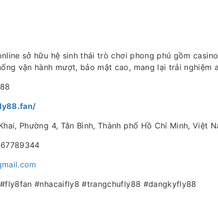
online sở hữu hệ sinh thái trò chơi phong phú gồm casino
hống vận hành mượt, bảo mật cao, mang lại trải nghiệm a
Y88
fly88.fan/
Khai, Phường 4, Tân Bình, Thành phố Hồ Chí Minh, Việt 
0867789344
gmail.com
 #fly8fan #nhacaifly8 #trangchufly88 #dangkyfly88