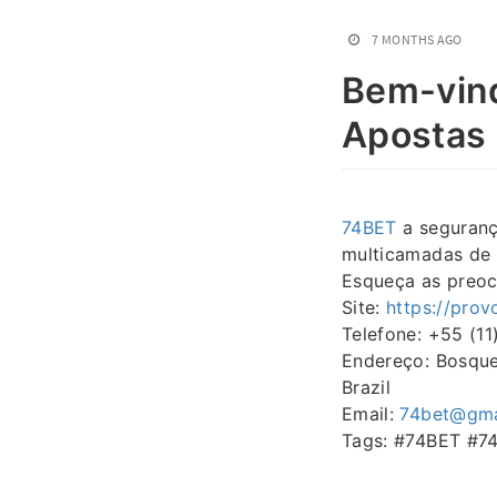
7 MONTHS AGO
Bem-vind
Apostas 
74BET
a seguranç
multicamadas de 
Esqueça as preoc
Site:
https://prov
Telefone: +55 (11
Endereço: Bosque
Brazil
Email:
74bet@gma
Tags: #74BET #74