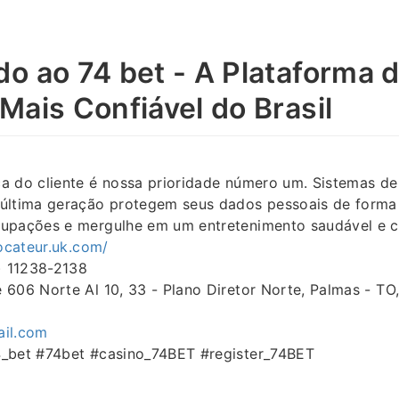
o ao 74 bet - A Plataforma 
Mais Confiável do Brasil
a do cliente é nossa prioridade número um. Sistemas de 
última geração protegem seus dados pessoais de forma 
upações e mergulhe em um entretenimento saudável e ca
ocateur.uk.com/
) 11238-2138
 606 Norte Al 10, 33 - Plano Diretor Norte, Palmas - TO
il.com
_bet #74bet #casino_74BET #register_74BET