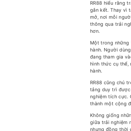
RR88 hiểu rằng tr
gắn kết. Thay vì 
mở, nơi mỗi ngườ
thông qua trải ng
hơn.
Một trong những 
hành. Người dùng
đang tham gia và
hình thức cụ thể,
hành.
RR88 cũng chú tr
tảng duy trì được
nghiệm tích cực. 
thành một cộng đ
Không giống nhữn
giữa trải nghiệm 
nhưng đồng thời 