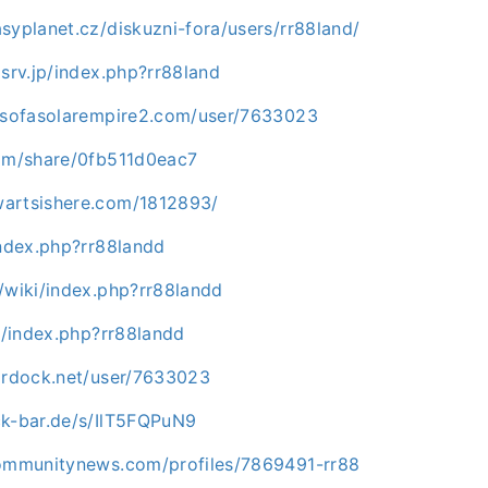
syplanet.cz/diskuzni-fora/users/rr88land/
xsrv.jp/index.php?rr88land
insofasolarempire2.com/user/7633023
com/share/0fb511d0eac7
artsishere.com/1812893/
index.php?rr88landd
/wiki/index.php?rr88landd
jp/index.php?rr88landd
tardock.net/user/7633023
ck-bar.de/s/IlT5FQPuN9
communitynews.com/profiles/7869491-rr88