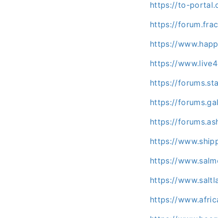
https://to-porta
https://forum.fr
https://www.happ
https://www.liv
https://forums.s
https://forums.g
https://forums.a
https://www.ship
https://www.salm
https://www.salt
https://www.afric