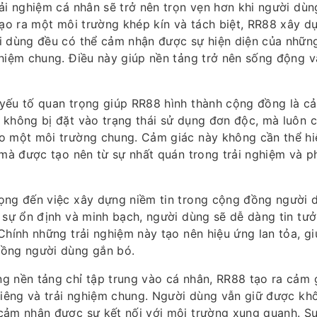
ải nghiệm cá nhân sẽ trở nên trọn vẹn hơn khi người dù
tạo ra một môi trường khép kín và tách biệt, RR88 xây 
i dùng đều có thể cảm nhận được sự hiện diện của nhữn
hiệm chung. Điều này giúp nền tảng trở nên sống động v
yếu tố quan trọng giúp RR88 hình thành cộng đồng là c
 không bị đặt vào trạng thái sử dụng đơn độc, mà luôn 
o một môi trường chung. Cảm giác này không cần thể hi
 mà được tạo nên từ sự nhất quán trong trải nghiệm và 
ọng đến việc xây dựng niềm tin trong cộng đồng người 
 sự ổn định và minh bạch, người dùng sẽ dễ dàng tin tưởn
Chính những trải nghiệm này tạo nên hiệu ứng lan tỏa, g
ồng người dùng gắn bó.
g nền tảng chỉ tập trung vào cá nhân, RR88 tạo ra cảm 
riêng và trải nghiệm chung. Người dùng vẫn giữ được kh
cảm nhận được sự kết nối với môi trường xung quanh. S