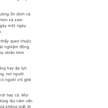
rường ổn định và
u hơn và xem
ngày một ngày
.
 thấy quen thuộc
rải nghiệm đồng
ự nhiên hình
ẳng hay áp lực
g, nơi người
có người chỉ ghé
mới hay cũ. Mọi
 dùng lâu năm vẫn
 mà không mất đi