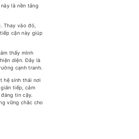
này là nền tảng
. Thay vào đó,
tiếp cận này giúp
 cảm thấy mình
hiện diện. Đây là
rường cạnh tranh.
 hệ sinh thái nơi
gián tiếp, cảm
đáng tin cậy.
ảng vững chắc cho