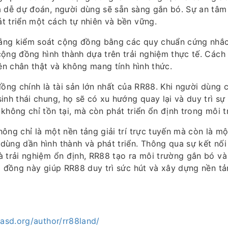
à dễ dự đoán, người dùng sẽ sẵn sàng gắn bó. Sự an tâm 
t triển một cách tự nhiên và bền vững.
ng kiểm soát cộng đồng bằng các quy chuẩn cứng nhắc
ộng đồng hình thành dựa trên trải nghiệm thực tế. Cách 
nên chân thật và không mang tính hình thức.
đồng chính là tài sản lớn nhất của RR88. Khi người dùng
inh thái chung, họ sẽ có xu hướng quay lại và duy trì sự 
không chỉ tồn tại, mà còn phát triển ổn định trong môi t
ông chỉ là một nền tảng giải trí trực tuyến mà còn là một
ùng dần hình thành và phát triển. Thông qua sự kết nối 
 trải nghiệm ổn định, RR88 tạo ra môi trường gắn bó và 
ng đồng này giúp RR88 duy trì sức hút và xây dựng nền t
iasd.org/author/rr88land/