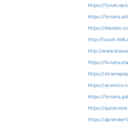
https://forum.ep
https://forums.a
https://blender.
http://forum.446
http://www.biso
https://forums.s
https://xtremepa
https://acomics.r
https://forums.g
https://quicknot
https://aprenderf