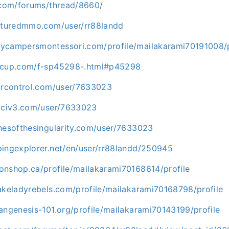
l.com/forums/thread/8660/
acturedmmo.com/user/rr88landd
ycampersmontessori.com/profile/mailakarami70191008/p
e4cup.com/f-sp45298-.html#p45298
tarcontrol.com/user/7633023
alciv3.com/user/7633023
shesofthesingularity.com/user/7633023
pingexplorer.net/en/user/rr88landd/250945
onshop.ca/profile/mailakarami70168614/profile
lakeladyrebels.com/profile/mailakarami70168798/profile
angenesis-101.org/profile/mailakarami70143199/profile