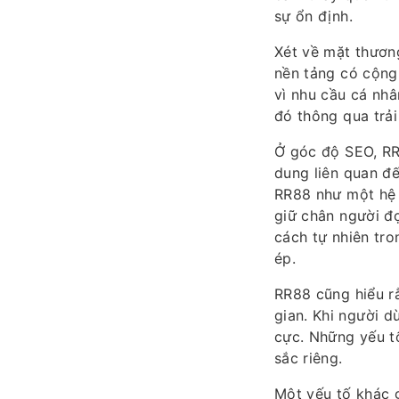
sự ổn định.
Xét về mặt thương
nền tảng có cộng
vì nhu cầu cá nh
đó thông qua trải
Ở góc độ SEO, RR
dung liên quan đế
RR88 như một hệ s
giữ chân người đ
cách tự nhiên tr
ép.
RR88 cũng hiểu rằ
gian. Khi người d
cực. Những yếu t
sắc riêng.
Một yếu tố khác g