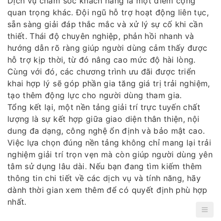
Dịch vụ chăm sóc khách hàng là một điểm cộng
quan trọng khác. Đội ngũ hỗ trợ hoạt động liên tục,
sẵn sàng giải đáp thắc mắc và xử lý sự cố khi cần
thiết. Thái độ chuyên nghiệp, phản hồi nhanh và
hướng dẫn rõ ràng giúp người dùng cảm thấy được
hỗ trợ kịp thời, từ đó nâng cao mức độ hài lòng.
Cùng với đó, các chương trình ưu đãi được triển
khai hợp lý sẽ góp phần gia tăng giá trị trải nghiệm,
tạo thêm động lực cho người dùng tham gia.
Tổng kết lại, một nền tảng giải trí trực tuyến chất
lượng là sự kết hợp giữa giao diện thân thiện, nội
dung đa dạng, công nghệ ổn định và bảo mật cao.
Việc lựa chọn đúng nền tảng không chỉ mang lại trải
nghiệm giải trí trọn vẹn mà còn giúp người dùng yên
tâm sử dụng lâu dài. Nếu bạn đang tìm kiếm thêm
thông tin chi tiết về các dịch vụ và tính năng, hãy
dành thời gian xem thêm để có quyết định phù hợp
nhất.