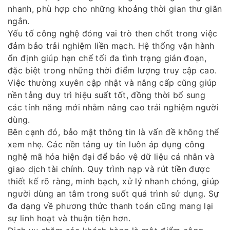
nhanh, phù hợp cho những khoảng thời gian thư giãn
ngắn.
Yếu tố công nghệ đóng vai trò then chốt trong việc
đảm bảo trải nghiệm liền mạch. Hệ thống vận hành
ổn định giúp hạn chế tối đa tình trạng gián đoạn,
đặc biệt trong những thời điểm lượng truy cập cao.
Việc thường xuyên cập nhật và nâng cấp cũng giúp
nền tảng duy trì hiệu suất tốt, đồng thời bổ sung
các tính năng mới nhằm nâng cao trải nghiệm người
dùng.
Bên cạnh đó, bảo mật thông tin là vấn đề không thể
xem nhẹ. Các nền tảng uy tín luôn áp dụng công
nghệ mã hóa hiện đại để bảo vệ dữ liệu cá nhân và
giao dịch tài chính. Quy trình nạp và rút tiền được
thiết kế rõ ràng, minh bạch, xử lý nhanh chóng, giúp
người dùng an tâm trong suốt quá trình sử dụng. Sự
đa dạng về phương thức thanh toán cũng mang lại
sự linh hoạt và thuận tiện hơn.