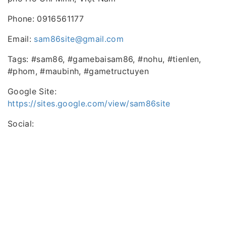
Phone: 0916561177
Email:
sam86site@gmail.com
Tags: #sam86, #gamebaisam86, #nohu, #tienlen,
#phom, #maubinh, #gametructuyen​
Google Site:
https://sites.google.com/view/sam86site
Social: