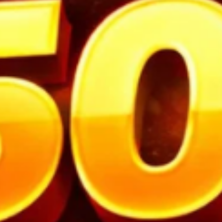
https://www.d-u
https://www.nat
https://www.pho
https://www.best
https://www.sun
https://www.coff
https://www.jk-g
https://www.ekd
https://www.ttlx
https://www.non
https://www.vhs
https://www.fre
tm
https://www.bon
https://www.dri
https://www.fw-f
https://www.cem
https://www.nav
https://www.mrcl