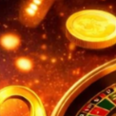
ắng lớn.
 sở thích của
.
rí nhẹ nhàng và dễ
đảm bảo tính công