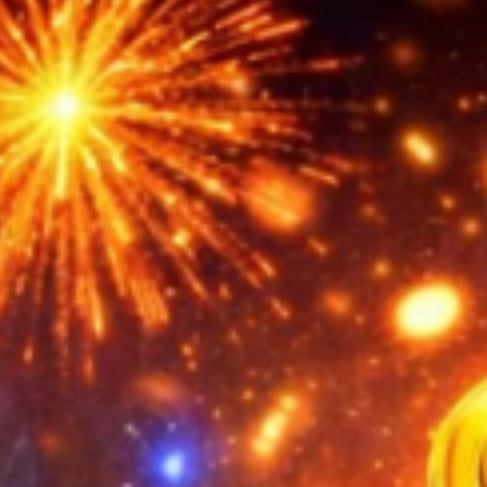
 lại trải nghiệm mượt mà, công bằng và nhiều cơ hội th
 và hấp dẫn tại 789Club
t của 789Club chính là kho game phong phú, đáp ứng mọi
ố thể loại phổ biến bao gồm:
ng: Tiến lên miền Nam, Poker, Phỏm, Tài xỉu, Xóc đĩa.
i: Nhiều chủ đề, hình ảnh sống động, tỉ lệ trả thưởng cao
: Bầu cua, quay hũ, đá gà, lô đề – giúp người chơi giải t
g.
ại 789Club đều được phát triển với công nghệ tiên tiến, 
h trong mọi kết quả.
của 789Club
ế sang trọng, dễ thao tác trên cả điện thoại và máy tính.
nhiều lớp, bảo vệ tuyệt đối thông tin người dùng.