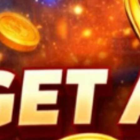
h chóng, hỗ trợ nhiều phương thức thanh toán phổ biến.
 khách hàng hoạt động 24/7, luôn sẵn sàng hỗ trợ người
các sự kiện, chương trình khuyến mãi và quà tặng hấp d
 789Club?
 là nơi để giải trí mà còn là sân chơi giúp người chơi rè
ng chiến thuật. Với chính sách hoạt động minh bạch, h
n thưởng hấp dẫn, 789Club mang đến một môi trường giả
g.
 kiếm một cổng game đổi thưởng uy tín, an toàn và chấ
9Club chính là lựa chọn không thể bỏ qua. Trải nghiệm n
i giải trí đỉnh cao và cơ hội rinh về những phần thưởng 
leoplastic.com/forum/topic/98054/qc789clubb