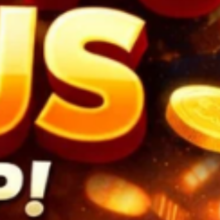
.htm
6.htm
tm
902/7402689.htm
7402694.htm
696.htm