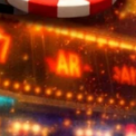
https://bulkwp.c
https://drivehud
https://www.open
https://kaeuchi.j
http://divisionm
https://www.ship
https://www.vete
9ab1-540fd6e2e
https://axe.rs/f
https://www.jmria
https://www.dela
45a3-85a8-c3b4
https://www.ferm
4b30-b674-416c
https://www.alaa
aca503fcd744?c
https://www.salm
aad1-8aae0b200