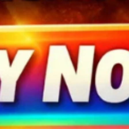
p/0NElOo/trang-b-t-d-u
a.tech/s/kJynAjwzI
orf.de/s/tZaYijd0r
ack-bar.de/s/HmgHMJgYr
emall.com/board/board_topic/8431232/7406834.htm
rance.edu.np/profile/qc789clubb/
ru/-qc789clubb
e.io/a1e23a20-be34-11f0-90fc-930f43b172ce
oneriblog.com/author/qc789clubb/
rd-online.com/forum/index.php?members/qcclubb.336716
riseup.activeboard.com/t72278095/qc789clubb/?page=1#
ffmedia.activeboard.com/t72278104/qc789clubb/?page=
ty.biz/blogs/346271/465921/qc789clubb
ycampersmontessori.com/profile/qc789clubb/profile
z/blogs/346271/465921/qc789clubb
.s1.nabble.com/qc789clubb-td108102.html
gx.com/thanh-vien/qc789clubb.36484/#about
tcommand.science/profile/qc789clubb
tadt.ccc.de/s/VukT1gI9p