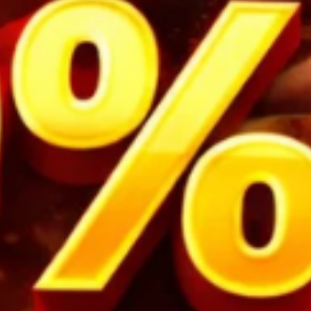
bb
tm
118484/7402705.h
/7402711.htm