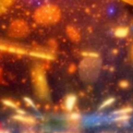
om/support-forums/users/qc789clubb/
.com/forums/users/lewissusantyaus3069/
lb.net/forum/users/qc789clubb/
p/forums/users/qc789clubb/
idway.org/jobs/author/qc789clubb/
pingexplorer.net/en/user/qc789clubb/216216
ranscup.org/group/mysite-231-group/discussion/61294
3d6?commentId=1d5356cc-ae6d-4477-ad34-3b9cf8e0a
orum/members/qc789clubb.13400734/#about
scos.space/profile/qc789clubb/profile
warejuneteenth.org/group/mysite-200-group/discussion
a3ce3289?commentId=a2b8f79a-d9c8-4f9f-9999-c648
adetractoare.ro/group/mysite-200-group/discussion/97
aaff6e57?commentId=db78a131-20dd-4a18-8335-0650f
-anz.org/group/mysite-200-group/discussion/053f7344-
ommentId=6c499f9b-cb0e-4da3-bdec-d4dbfde7966d
onshop.ca/group/mysite-231-group/discussion/9488f3a
d8d?commentId=903624af-1daa-4641-9ff4-5c72063406