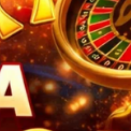
 chơi.
ẫn.
n luyện tư duy, sự
ệ thống game
i trí công bằng,
t lượng hàng đầu
gay hôm nay để
hấp dẫn nhất.