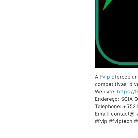
A
Fvip
oferece um
competitivas, div
Website:
https://f
Endereço: SCIA Q1
Telephone: +552
Email: contact@fv
#fvip #fviptech 