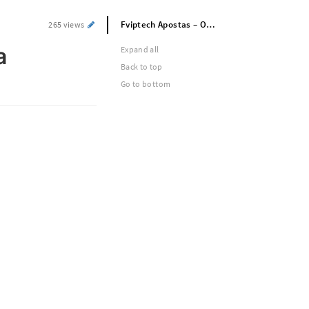
Fviptech Apostas – Onde a Tecnologia Encontra a Sua Vitória
265 views
a
Expand all
Back to top
Go to bottom