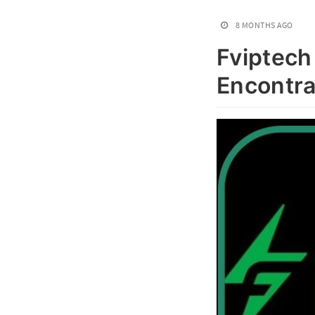
8 MONTHS AGO
Fviptech
Encontra