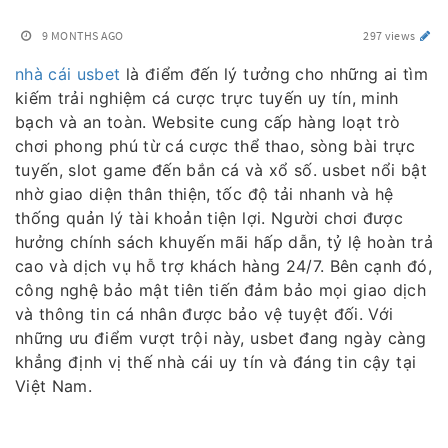
9 MONTHS AGO
297 views
nhà cái usbet
là điểm đến lý tưởng cho những ai tìm
kiếm trải nghiệm cá cược trực tuyến uy tín, minh
bạch và an toàn. Website cung cấp hàng loạt trò
chơi phong phú từ cá cược thể thao, sòng bài trực
tuyến, slot game đến bắn cá và xổ số. usbet nổi bật
nhờ giao diện thân thiện, tốc độ tải nhanh và hệ
thống quản lý tài khoản tiện lợi. Người chơi được
hưởng chính sách khuyến mãi hấp dẫn, tỷ lệ hoàn trả
cao và dịch vụ hỗ trợ khách hàng 24/7. Bên cạnh đó,
công nghệ bảo mật tiên tiến đảm bảo mọi giao dịch
và thông tin cá nhân được bảo vệ tuyệt đối. Với
những ưu điểm vượt trội này, usbet đang ngày càng
khẳng định vị thế nhà cái uy tín và đáng tin cậy tại
Việt Nam.