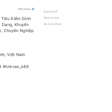
189 views
Expand all
Back to top
 Tiêu Kiểm Định
a Dạng, Khuyến
Go to bottom
m, Chuyên Nghiệp
inh, Việt Nam
8 #linkvao_k88