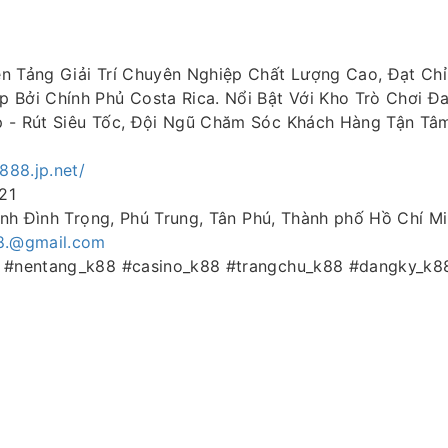
n Tảng Giải Trí Chuyên Nghiệp Chất Lượng Cao, Đạt Chỉ
 Bởi Chính Phủ Costa Rica. Nổi Bật Với Kho Trò Chơi Đ
 - Rút Siêu Tốc, Đội Ngũ Chăm Sóc Khách Hàng Tận Tâ
k888.jp.net/
21
rịnh Đình Trọng, Phú Trung, Tân Phú, Thành phố Hồ Chí M
8.@gmail.com
8 #nentang_k88 #casino_k88 #trangchu_k88 #dangky_k8