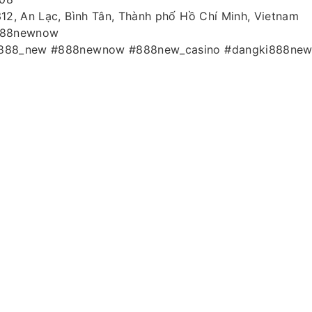
312, An Lạc, Bình Tân, Thành phố Hồ Chí Minh, Vietnam
@888newnow
#888_new #888newnow #888new_casino #dangki888ne