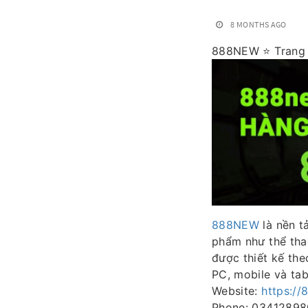
8 MONTHS AGO
888NEW ⭐️ Trang
888NEW
là nền t
phẩm như thể thao
được thiết kế the
PC, mobile và tab
Website:
https:/
Phone: 0341289