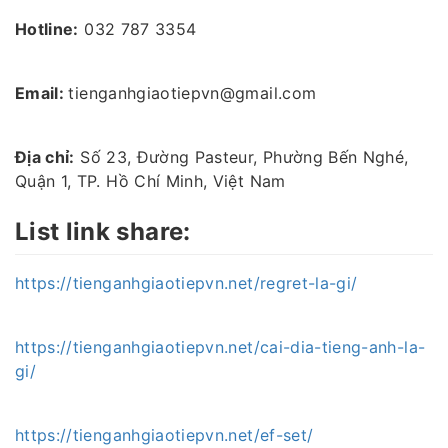
Hotline:
032 787 3354
Email:
tienganhgiaotiepvn@gmail.com
Địa chỉ:
Số 23, Đường Pasteur, Phường Bến Nghé,
Quận 1, TP. Hồ Chí Minh, Việt Nam
List link share:
https://tienganhgiaotiepvn.net/regret-la-gi/
https://tienganhgiaotiepvn.net/cai-dia-tieng-anh-la-
gi/
https://tienganhgiaotiepvn.net/ef-set/