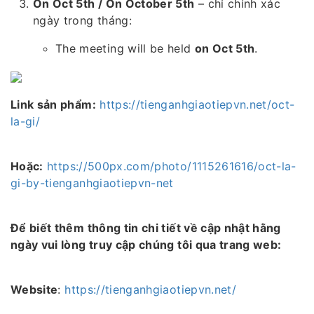
On Oct 5th / On October 5th
– chỉ chính xác
ngày trong tháng:
The meeting will be held
on Oct 5th
.
Link sản phẩm:
https://tienganhgiaotiepvn.net/oct-
la-gi/
Hoặc:
https://500px.com/photo/1115261616/oct-la-
gi-by-tienganhgiaotiepvn-net
Để biết thêm thông tin chi tiết về cập nhật hằng
ngày vui lòng truy cập chúng tôi qua trang web:
Website
:
https://tienganhgiaotiepvn.net/