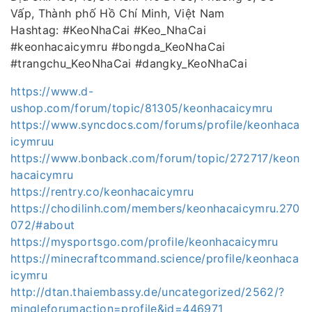
Vấp, Thành phố Hồ Chí Minh, Việt Nam
Hashtag: #KeoNhaCai #Keo_NhaCai
#keonhacaicymru #bongda_KeoNhaCai
#trangchu_KeoNhaCai #dangky_KeoNhaCai
https://www.d-
ushop.com/forum/topic/81305/keonhacaicymru
https://www.syncdocs.com/forums/profile/keonhaca
icymruu
https://www.bonback.com/forum/topic/272717/keon
hacaicymru
https://rentry.co/keonhacaicymru
https://chodilinh.com/members/keonhacaicymru.270
072/#about
https://mysportsgo.com/profile/keonhacaicymru
https://minecraftcommand.science/profile/keonhaca
icymru
http://dtan.thaiembassy.de/uncategorized/2562/?
mingleforumaction=profile&id=446971