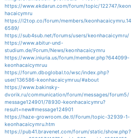
https://www.ekdarun.com/forum/topic/122747/keon
hacaicymru
https://l2top.co/forum/members/keonhacaicymru.14
6589/
https://sub4sub.net/forums/users/keonhacaicymru/
https://www.abitur-und-
studium.de/Forum/News/keonhacaicymru
https://www.iniuria.us/forum/member.php?644099-
keonhacaicymruu
https://forum.dboglobal.to/wsc/index.php?
user/136586-keonhacaicymruu/#about
https://www.bakinsky-
dvorik.ru/communication/forum/messages/forum5/
message124901/78930-keonhacaicymru?
result=new#message124901
https://haze-growroom.de.tl/Forum/topic-32939-1-
keonhacaicymru.htm
https://pub41.bravenet.com/forum/static/show.php?