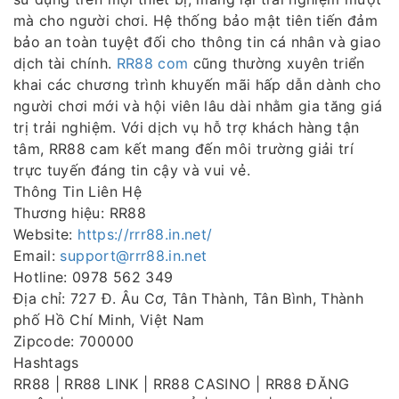
mà cho người chơi. Hệ thống bảo mật tiên tiến đảm
bảo an toàn tuyệt đối cho thông tin cá nhân và giao
dịch tài chính.
RR88 com
cũng thường xuyên triển
khai các chương trình khuyến mãi hấp dẫn dành cho
người chơi mới và hội viên lâu dài nhằm gia tăng giá
trị trải nghiệm. Với dịch vụ hỗ trợ khách hàng tận
tâm, RR88 cam kết mang đến môi trường giải trí
trực tuyến đáng tin cậy và vui vẻ.
Thông Tin Liên Hệ
Thương hiệu: RR88
Website:
https://rrr88.in.net/
Email:
support@rrr88.in.net
Hotline: 0978 562 349
Địa chỉ: 727 Đ. Âu Cơ, Tân Thành, Tân Bình, Thành
phố Hồ Chí Minh, Việt Nam
Zipcode: 700000
Hashtags
RR88 | RR88 LINK | RR88 CASINO | RR88 ĐĂNG