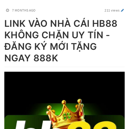
7 MONTHS AGO
211 views
LINK VÀO NHÀ CÁI HB88
KHÔNG CHẶN UY TÍN -
ĐĂNG KÝ MỚI TẶNG
NGAY 888K