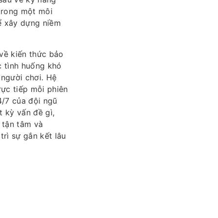
 trong một môi
để xây dựng niềm
 về kiến thức bảo
c tình huống khó
 người chơi. Hệ
ực tiếp mỗi phiên
4/7 của đội ngũ
 kỳ vấn đề gì,
 tận tâm và
rì sự gắn kết lâu