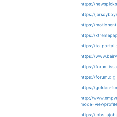
https://newspick
https://jerseybo
https://motionen
https://xtremep
https://to-porta
https://www.bai
https://forum.is
https://forum.di
https://golden-
http://www.empy
mode=viewprofi
https://jobs.laj