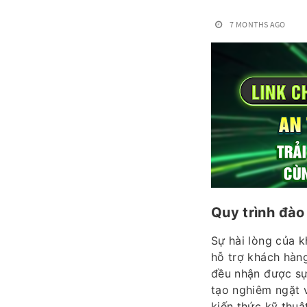
7 MONTHS AGO
Quy trình đào
Sự hài lòng của k
hỗ trợ khách hàn
đều nhận được sự
tạo nghiêm ngặt 
kiến thức kỹ thuậ