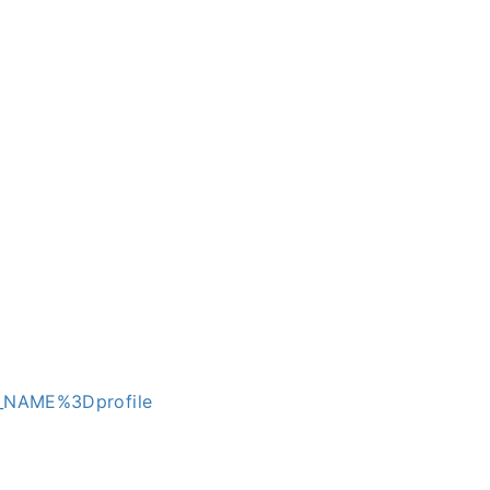
_NAME%3Dprofile