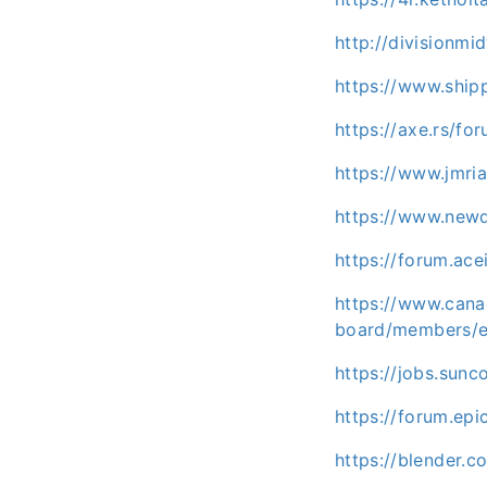
http://divisionm
https://www.ship
https://axe.rs/
https://www.jmri
https://www.newdi
https://forum.ac
https://www.cana
board/members/
https://jobs.su
https://forum.ep
https://blender.